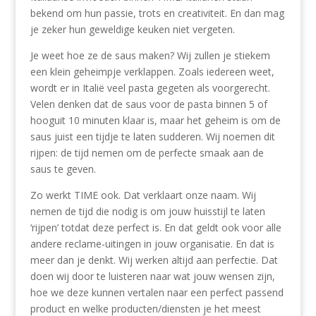
bekend om hun passie, trots en creativiteit. En dan mag
je zeker hun geweldige keuken niet vergeten.
Je weet hoe ze de saus maken? Wij zullen je stiekem
een klein geheimpje verklappen. Zoals iedereen weet,
wordt er in Italië veel pasta gegeten als voorgerecht.
Velen denken dat de saus voor de pasta binnen 5 of
hooguit 10 minuten klaar is, maar het geheim is om de
saus juist een tijdje te laten sudderen. Wij noemen dit
rijpen: de tijd nemen om de perfecte smaak aan de
saus te geven.
Zo werkt TIME ook. Dat verklaart onze naam. Wij
nemen de tijd die nodig is om jouw huisstijl te laten
‘rijpen’ totdat deze perfect is. En dat geldt ook voor alle
andere reclame-uitingen in jouw organisatie. En dat is
meer dan je denkt. Wij werken altijd aan perfectie. Dat
doen wij door te luisteren naar wat jouw wensen zijn,
hoe we deze kunnen vertalen naar een perfect passend
product en welke producten/diensten je het meest