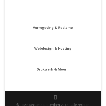
Vormgeving & Reclame
Webdesign & Hosting
Drukwerk & Meer…
© TIME Reclame Rotterdam 2018 - Alle rechten