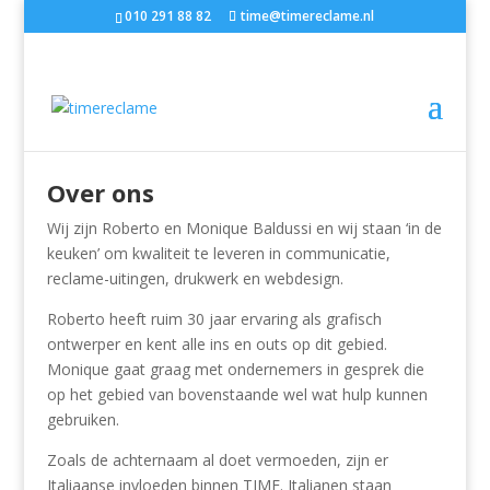
010 291 88 82
time@timereclame.nl
Over ons
Wij zijn Roberto en Monique Baldussi en wij staan ‘in de
keuken’ om kwaliteit te leveren in communicatie,
reclame-uitingen, drukwerk en webdesign.
Roberto heeft ruim 30 jaar ervaring als grafisch
ontwerper en kent alle ins en outs op dit gebied.
Monique gaat graag met ondernemers in gesprek die
op het gebied van bovenstaande wel wat hulp kunnen
gebruiken.
Zoals de achternaam al doet vermoeden, zijn er
Italiaanse invloeden binnen TIME. Italianen staan